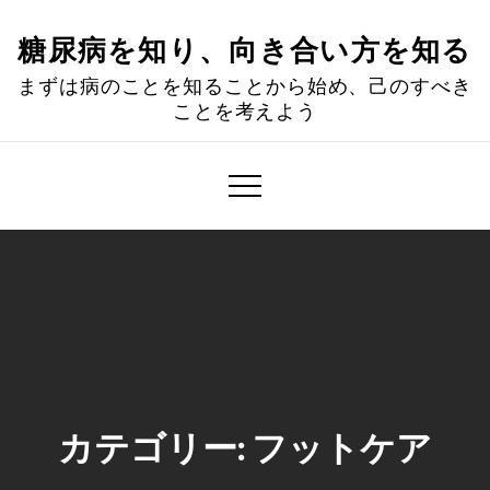
Skip
to
糖尿病を知り、向き合い方を知る
content
まずは病のことを知ることから始め、己のすべき
ことを考えよう
カテゴリー:
フットケア