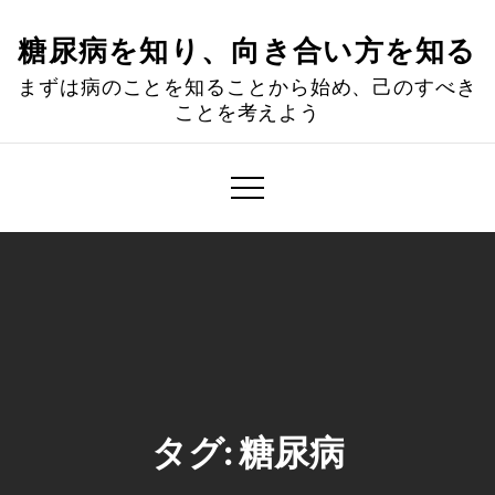
Skip
to
糖尿病を知り、向き合い方を知る
content
まずは病のことを知ることから始め、己のすべき
ことを考えよう
タグ:
糖尿病